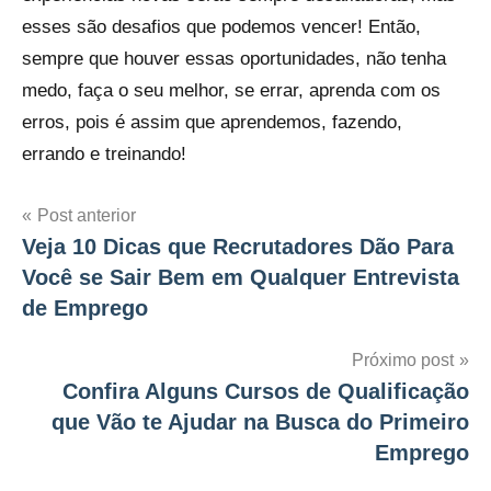
esses são desafios que podemos vencer! Então,
sempre que houver essas oportunidades, não tenha
medo, faça o seu melhor, se errar, aprenda com os
erros, pois é assim que aprendemos, fazendo,
errando e treinando!
Navegação
Post anterior
Veja 10 Dicas que Recrutadores Dão Para
de
Você se Sair Bem em Qualquer Entrevista
Post
de Emprego
Próximo post
Confira Alguns Cursos de Qualificação
que Vão te Ajudar na Busca do Primeiro
Emprego