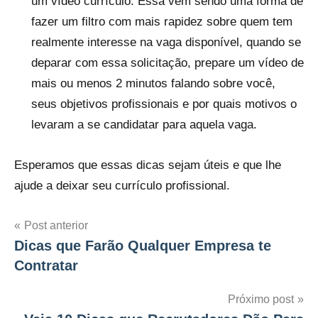
um vídeo currículo. Essa vem sendo uma forma de
fazer um filtro com mais rapidez sobre quem tem
realmente interesse na vaga disponível, quando se
deparar com essa solicitação, prepare um vídeo de
mais ou menos 2 minutos falando sobre você,
seus objetivos profissionais e por quais motivos o
levaram a se candidatar para aquela vaga.
Esperamos que essas dicas sejam úteis e que lhe
ajude a deixar seu currículo profissional.
Navegação
Post anterior
Dicas que Farão Qualquer Empresa te
de
Contratar
Post
Próximo post